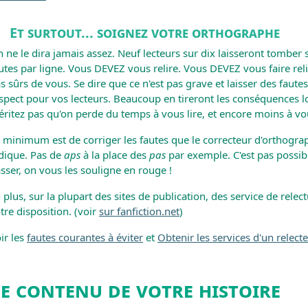
Et surtout... soignez votre orthographe
 ne le dira jamais assez. Neuf lecteurs sur dix laisseront tomber s'
utes par ligne. Vous DEVEZ vous relire. Vous DEVEZ vous faire reli
s sûrs de vous. Se dire que ce n'est pas grave et laisser des faut
spect pour vos lecteurs. Beaucoup en tireront les conséquences l
ritez pas qu'on perde du temps à vous lire, et encore moins à 
 minimum est de corriger les fautes que le correcteur d'orthog
dique. Pas de
aps
à la place des
pas
par exemple. C'est pas possibl
sser, on vous les souligne en rouge !
 plus, sur la plupart des sites de publication, des service de relec
tre disposition. (voir
sur fanfiction.net
)
ir les
fautes courantes à éviter
et
Obtenir les services d'un relect
e contenu de votre histoire