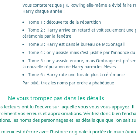
Vous contaterez que J.K. Rowling elle-même a évité faire r
Harry chaque année :
Tome 1 : découverte de la répartition
Tome 2 : Harry arrive en retard et voit seulement une p
cérémonie par la fenêtre
Tome 3 : Harry est dans le bureau de McGonagall
Tome 4 : on y assiste mais c'est justifié par l'annonce du
Tome 5 : on y assiste encore, mais Ombrage est prése
la nouvelle réputation de Harry parmi les élèves
Tome 6 : Harry rate une fois de plus la cérémonie
Par pitié, triez les noms par ordre alphabétique !
Ne vous trompez pas dans les détails
s lecteurs ont lu l'oeuvre sur laquelle vous vous vous appuyez. I
rcément vos erreurs et approximations. Vérifiez donc bien l'enc
tions, les noms des personnages et les détails que que l'on sait sur
 mieux est d'écrire avec l'histoire originale à portée de main (voire