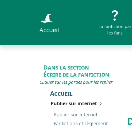
La fanfiction par
Accueil
les fans
Dans la section
Écrire de la fanfiction
Cliquer sur les parties pour les replier
Accueil
Publier sur internet
Publier sur Internet
D
Fanfictions et règlement