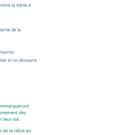
evivre la scène à
artie de la
 tournoi
ntée et on découvre
l remarqueront
hainement des
 leur vie.
 de la relire en