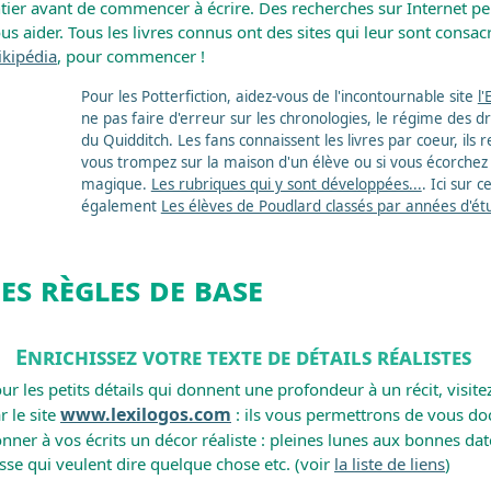
tier avant de commencer à écrire. Des recherches sur Internet 
us aider. Tous les livres connus ont des sites qui leur sont consac
kipédia
, pour commencer !
Pour les Potterfiction, aidez-vous de l'incontournable site
l
ne pas faire d'erreur sur les chronologies, le régime des d
du Quidditch. Les fans connaissent les livres par coeur, ils
vous trompez sur la maison d'un élève ou si vous écorchez
magique.
Les rubriques qui y sont développées...
. Ici sur 
également
Les élèves de Poudlard classés par années d'ét
es règles de base
Enrichissez votre texte de détails réalistes
ur les petits détails qui donnent une profondeur à un récit, visite
www.lexilogos.com
r le site
: ils vous permettrons de vous d
nner à vos écrits un décor réaliste : pleines lunes aux bonnes dat
sse qui veulent dire quelque chose etc. (voir
la liste de liens
)