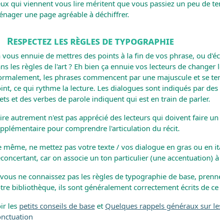
ux qui viennent vous lire méritent que vous passiez un peu de te
nager une page agréable à déchiffrer.
Respectez les règles de typographie
 vous ennuie de mettres des points à la fin de vos phrase, ou d'é
ns les règles de l'art ? Eh bien ça ennuie vos lecteurs de changer 
rmalement, les phrases commencent par une majuscule et se te
int, ce qui rythme la lecture. Les dialogues sont indiqués par des
rets et des verbes de parole indiquent qui est en train de parler.
ire autrement n'est pas apprécié des lecteurs qui doivent faire un 
pplémentaire pour comprendre l'articulation du récit.
 même, ne mettez pas votre texte / vos dialogue en gras ou en ita
concertant, car on associe un ton particulier (une accentuation) à 
 vous ne connaissez pas les règles de typographie de base, prenn
tre bibliothèque, ils sont généralement correctement écrits de ce
ir les
petits conseils de base
et
Quelques rappels généraux sur le
nctuation