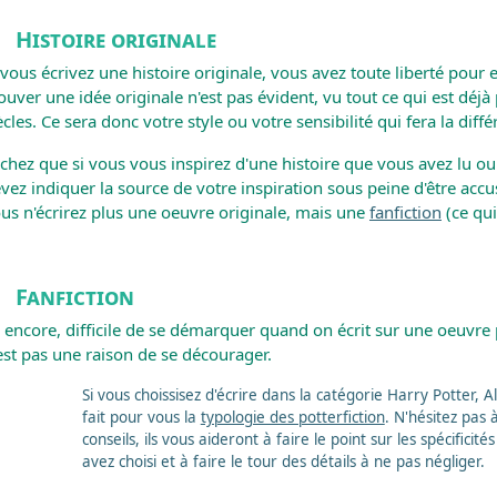
Histoire originale
 vous écrivez une histoire originale, vous avez toute liberté pour e
ouver une idée originale n'est pas évident, vu tout ce qui est déjà
ècles. Ce sera donc votre style ou votre sensibilité qui fera la diffé
chez que si vous vous inspirez d'une histoire que vous avez lu ou
vez indiquer la source de votre inspiration sous peine d'être accus
us n'écrirez plus une oeuvre originale, mais une
fanfiction
(ce qui
Fanfiction
 encore, difficile de se démarquer quand on écrit sur une oeuvre 
est pas une raison de se décourager.
Si vous choissisez d'écrire dans la catégorie Harry Potter, 
fait pour vous la
typologie des potterfiction
. N'hésitez pas à
conseils, ils vous aideront à faire le point sur les spécificité
avez choisi et à faire le tour des détails à ne pas négliger.