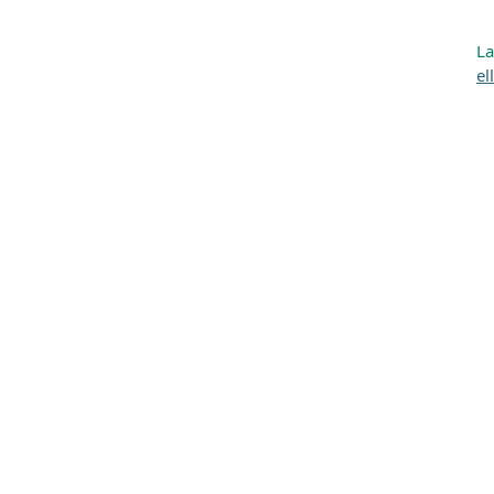
La
el