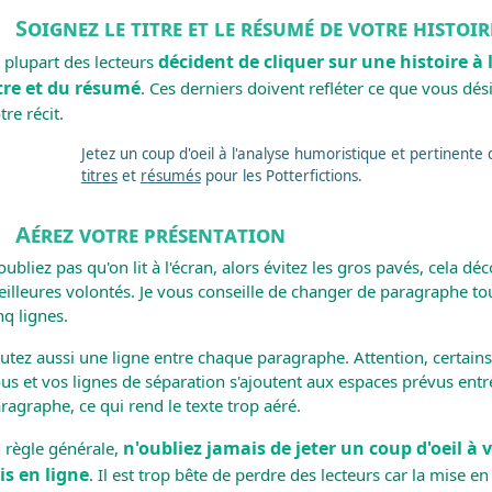
Soignez le titre et le résumé de votre histoir
décident de cliquer sur une histoire à 
 plupart des lecteurs
tre et du résumé
. Ces derniers doivent refléter ce que vous dé
tre récit.
Jetez un coup d'oeil à l'analyse humoristique et pertinent
titres
et
résumés
pour les Potterfictions.
Aérez votre présentation
oubliez pas qu'on lit à l'écran, alors évitez les gros pavés, cela dé
illeures volontés. Je vous conseille de changer de paragraphe tou
nq lignes.
utez aussi une ligne entre chaque paragraphe. Attention, certains 
us et vos lignes de séparation s'ajoutent aux espaces prévus ent
ragraphe, ce qui rend le texte trop aéré.
n'oubliez jamais de jeter un coup d'oeil à 
 règle générale,
is en ligne
. Il est trop bête de perdre des lecteurs car la mise en