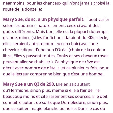
néanmoins, pour les chanceux qui n'ont jamais croisé la
route de la donzelle:
Mary Sue, donc, a un physique parfait
. Il peut varier
selon les auteurs, naturellement, ceux-ci ayant des
goûts différents. Mais bon, elle est la plupart du temps
grande, mince (si les fanfictions dataient du XIXe siècle,
elles seraient autrement mieux en chair) avec une
chevelure digne d'une pub l'Oréal (choix de la couleur
libre. Elles y passent toutes, Tonks et ses cheveux roses
peuvent aller se rhabiller!). Ce physique de rêve est
décrit avec nombre de détails, et ce plusieurs fois, pour
que le lecteur comprenne bien que c'est une bombe.
Mary Sue a un QI de 290
. Elle en sait autant
qu'Hermione, sinon plus, même si elle a l'air de lire
beaucoup moins et cite rarement ses sources. Elle doit
connaître autant de sorts que Dumbledore, sinon plus,
que ce soit en magie blanche ou noire. Dans le cas où