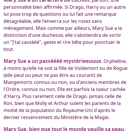
personnalité bien affirmée. Si Drago, Harry ou un autre
lui pose trop de questions ou lui fait une remarque
désagréable, elle l'enverra sur les roses sans
ménagement. Mais comme par ailleurs, Mary Sue a la
distinction d'une duchesse, elle s'abstiendra de sortir
un "J'tai cassééé", geste et rire bête pour ponctuer le
tout.
Mary Sue a un passéééé mystérieeuuux
. Orpheline,
à moins qu'elle ne soit la fille de Voldemort ou de Rogue
(elle peut ou peut ne pas être au courant) de
Mangemorts connus ou non, ou d'anciens membres de
l'Ordre, connus ou non. Elle est parfois la soeur cachée
d'Harry. Plus rarement celle de Drago. Jamais celle de
Ron, bien que Molly et Arthur soient les parents de la
moitié de la population du Royaume-Uni d'après le
dernier ressencement du Ministère de la Magie.
Mary Sue, bien que tout le monde veuille sa peau,