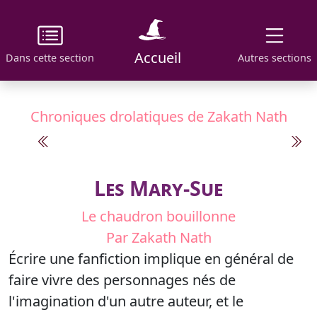
Accueil
Dans cette section
Autres sections
Chroniques drolatiques de Zakath Nath
Les Mary-Sue
Le chaudron bouillonne
Par Zakath Nath
Écrire une fanfiction implique en général de
faire vivre des personnages nés de
l'imagination d'un autre auteur, et le