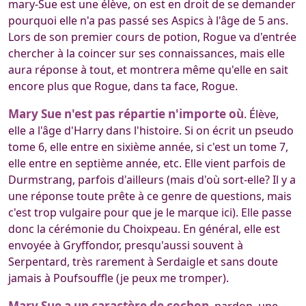
mary-Sue est une élève, on est en droit de se demander
pourquoi elle n'a pas passé ses Aspics à l'âge de 5 ans.
Lors de son premier cours de potion, Rogue va d'entrée
chercher à la coincer sur ses connaissances, mais elle
aura réponse à tout, et montrera même qu'elle en sait
encore plus que Rogue, dans ta face, Rogue.
Mary Sue n'est pas répartie n'importe où
. Élève,
elle a l'âge d'Harry dans l'histoire. Si on écrit un pseudo
tome 6, elle entre en sixième année, si c'est un tome 7,
elle entre en septième année, etc. Elle vient parfois de
Durmstrang, parfois d'ailleurs (mais d'où sort-elle? Il y a
une réponse toute prête à ce genre de questions, mais
c'est trop vulgaire pour que je le marque ici). Elle passe
donc la cérémonie du Choixpeau. En général, elle est
envoyée à Gryffondor, presqu'aussi souvent à
Serpentard, très rarement à Serdaigle et sans doute
jamais à Poufsouffle (je peux me tromper).
Mary Sue a un caractère de cochon
, pardon, une