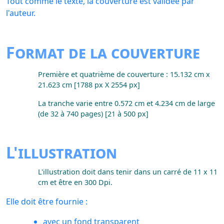
Tout comme le texte, la couverture est validée par
l'auteur.
Format de la couverture
Première et quatrième de couverture : 15.132 cm x
21.623 cm [1788 px X 2554 px]
La tranche varie entre 0.572 cm et 4.234 cm de large
(de 32 à 740 pages) [21 à 500 px]
L'illustration
L'illustration doit dans tenir dans un carré de 11 x 11
cm et être en 300 Dpi.
Elle doit être fournie :
avec un fond transparent