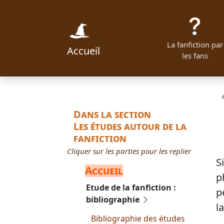
La fanfiction par
Accueil
les fans
Dans la section
Les études autour de la
fanfiction
Cliquer sur les parties pour les replier
S
Accueil
p
Etude de la fanfiction :
p
bibliographie
l
Bibliographie des études