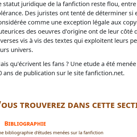
e statut juridique de la fanfiction reste flou, entre 
olérance. Des juristes ont tenté de déterminer si e
onsidérée comme une exception légale aux copyr
uteurices des oeuvres d'origine ont de leur côté 
iverses vis à vis des textes qui exploitent leurs 
eurs univers.
ais qu'écrivent les fans ? Une etude a été menée
0 ans de publication sur le site fanfiction.net.
ous trouverez dans cette sect
Bibliographie
e bibliographie d'études menées sur la fanfiction