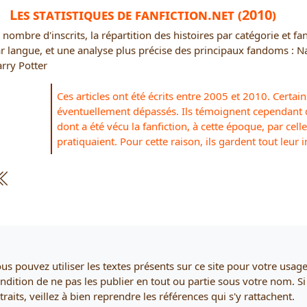
Les statistiques de fanfiction.net (2010)
 nombre d'inscrits, la répartition des histoires par catégorie et fa
r langue, et une analyse plus précise des principaux fandoms : Na
rry Potter
Ces articles ont été écrits entre 2005 et 2010. Certai
éventuellement dépassés. Ils témoignent cependant 
dont a été vécu la fanfiction, à cette époque, par cell
pratiquaient. Pour cette raison, ils gardent tout leur i
us pouvez utiliser les textes présents sur ce site pour votre usag
ndition de ne pas les publier en tout ou partie sous votre nom. Si
traits, veillez à bien reprendre les références qui s'y rattachent.