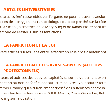
Artcles universitaires
s articles (en) rassemblés par l'organisme pour le travail transfo
ticles de Henry Jenkins (un sociologue qui s'est penché sur la réce
ula Smith (la créatrice de la Mary-Sue) et de Randy Picker sont tra
moire de Master 1 sur les fanfictions.
La fanfiction et la loi
vers articles sur les liens entre la fanfiction et le droit d'auteur ont
La fanfiction et les ayants-droits (auteurs
professionnels)
teurs et autrices des oeuvres exploités se sont diversement expr
ception ou non de fanfictions sur leurs oeuvres. Vous saurez tout 
mmer Bradley qui a durablement dressé des auteurices contre la 
urrez lire les déclarations de G.R.R. Martin, Diana Gabladon, Robi
wling sur la question.