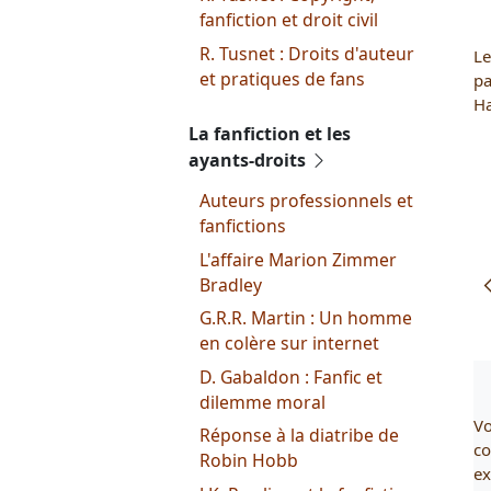
fanfiction et droit civil
R. Tusnet : Droits d'auteur
Le
et pratiques de fans
pa
Ha
La fanfiction et les
ayants-droits
Auteurs professionnels et
fanfictions
L'affaire Marion Zimmer
Bradley
G.R.R. Martin : Un homme
en colère sur internet
D. Gabaldon : Fanfic et
dilemme moral
Vo
Réponse à la diatribe de
co
Robin Hobb
ex