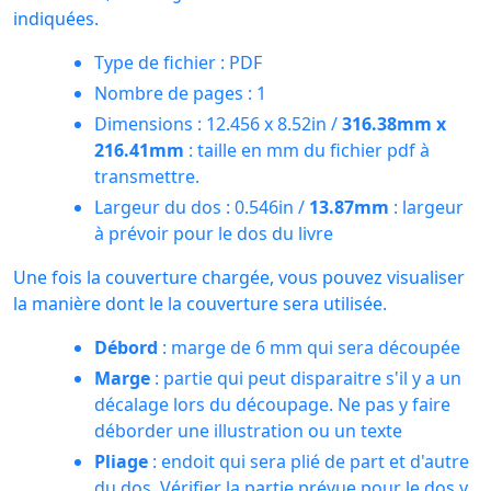
indiquées.
Type de fichier : PDF
Nombre de pages : 1
Dimensions : 12.456 x 8.52in /
316.38mm x
216.41mm
: taille en mm du fichier pdf à
transmettre.
Largeur du dos : 0.546in /
13.87mm
: largeur
à prévoir pour le dos du livre
Une fois la couverture chargée, vous pouvez visualiser
la manière dont le la couverture sera utilisée.
Débord
: marge de 6 mm qui sera découpée
Marge
: partie qui peut disparaitre s'il y a un
décalage lors du découpage. Ne pas y faire
déborder une illustration ou un texte
Pliage
: endoit qui sera plié de part et d'autre
du dos. Vérifier la partie prévue pour le dos y