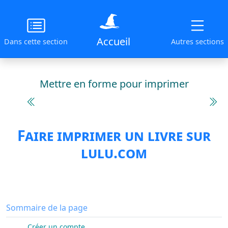
Accueil
Dans cette section
Autres sections
Mettre en forme pour imprimer
Faire imprimer un livre sur
lulu.com
Sommaire de la page
Créer un compte